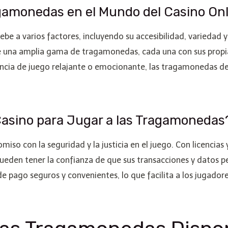
agamonedas en el Mundo del Casino Onl
e a varios factores, incluyendo su accesibilidad, variedad y
de una amplia gama de tragamonedas, cada una con sus propia
encia de juego relajante o emocionante, las tragamonedas de
 Casino para Jugar a las Tragamonedas
iso con la seguridad y la justicia en el juego. Con licencias
ueden tener la confianza de que sus transacciones y datos p
 pago seguros y convenientes, lo que facilita a los jugadores