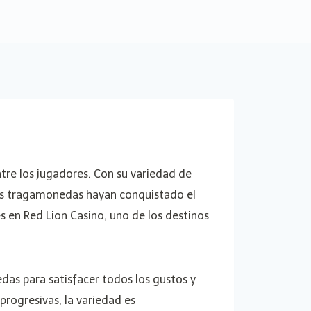
tre los jugadores. Con su variedad de
 las tragamonedas hayan conquistado el
 en Red Lion Casino, uno de los destinos
as para satisfacer todos los gustos y
rogresivas, la variedad es