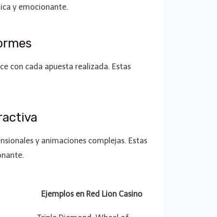
mica y emocionante.
normes
ce con cada apuesta realizada. Estas
ractiva
nsionales y animaciones complejas. Estas
onante.
Ejemplos en Red Lion Casino