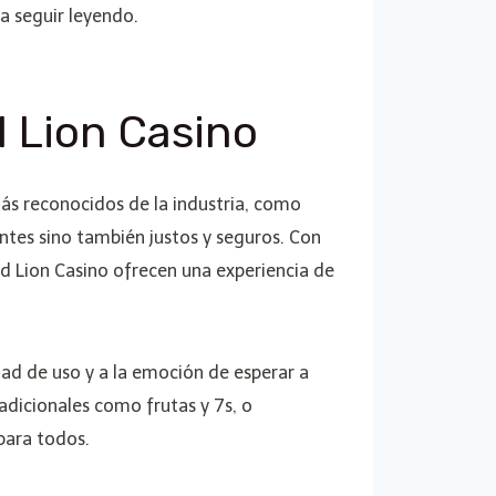
 a seguir leyendo.
 Lion Casino
ás reconocidos de la industria, como
tes sino también justos y seguros. Con
ed Lion Casino ofrecen una experiencia de
dad de uso y a la emoción de esperar a
adicionales como frutas y 7s, o
para todos.