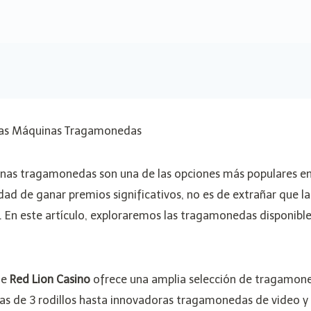
 las Máquinas Tragamonedas
inas tragamonedas son una de las opciones más populares en
idad de ganar premios significativos, no es de extrañar que
 En este artículo, exploraremos las tragamonedas disponibles
ue
Red Lion Casino
ofrece una amplia selección de tragamoned
s de 3 rodillos hasta innovadoras tragamonedas de video y p