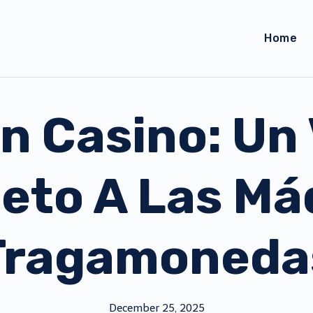
Home
n Casino: Un
eto A Las Má
Tragamoneda
December 25, 2025