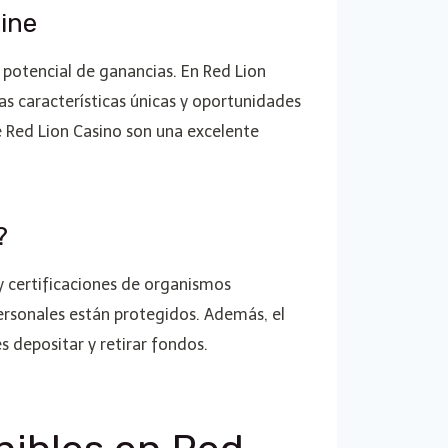
ine
 potencial de ganancias. En Red Lion
s características únicas y oportunidades
 Red Lion Casino son una excelente
?
 y certificaciones de organismos
ersonales están protegidos. Además, el
 depositar y retirar fondos.