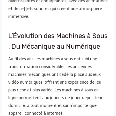
divertissantes et engageantes, avec des animations
et des effets sonores qui créent une atmosphère
immersive.
L’Évolution des Machines à Sous
: Du Mécanique au Numérique
Au fil des ans, les machines à sous ont subi une
transformation considérable. Les anciennes
machines mécaniques ont cédé la place aux jeux
vidéo numériques, offrant une expérience de jeu
plus riche et plus variée. Les machines à sous en
ligne permettent aux joueurs de jouer depuis leur
domicile, à tout moment et sur n’importe quel
appareil connecté à Internet.