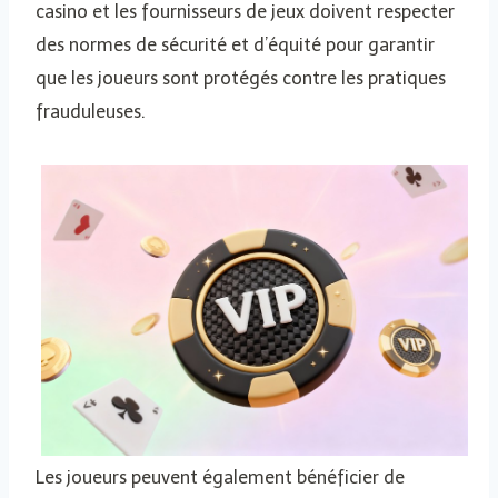
casino et les fournisseurs de jeux doivent respecter
des normes de sécurité et d’équité pour garantir
que les joueurs sont protégés contre les pratiques
frauduleuses.
Les joueurs peuvent également bénéficier de