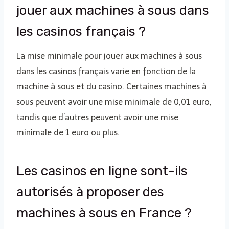
jouer aux machines à sous dans
les casinos français ?
La mise minimale pour jouer aux machines à sous
dans les casinos français varie en fonction de la
machine à sous et du casino. Certaines machines à
sous peuvent avoir une mise minimale de 0,01 euro,
tandis que d’autres peuvent avoir une mise
minimale de 1 euro ou plus.
Les casinos en ligne sont-ils
autorisés à proposer des
machines à sous en France ?