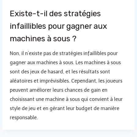
Existe-t-il des stratégies
infaillibles pour gagner aux
machines à sous ?
Non, il n’existe pas de stratégies infaillibles pour
gagner aux machines à sous. Les machines à sous
sont des jeux de hasard, et les résultats sont
aléatoires et imprévisibles. Cependant, les joueurs
peuvent améliorer leurs chances de gain en
choisissant une machine à sous qui convient à leur
style de jeu et en gérant leur budget de manière
responsable.