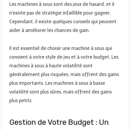
Les machines à sous sont des jeux de hasard, et il
n’existe pas de stratégie infaillible pour gagner.
Cependant, il existe quelques conseils qui peuvent
aider à améliorer les chances de gain.
Il est essentiel de choisir une machine à sous qui
convient à votre style de jeu et à votre budget. Les
machines à sous à haute volatilité sont
généralement plus risquées, mais offrent des gains
plus importants. Les machines à sous à basse
volatilité sont plus sûres, mais offrent des gains
plus petits.
Gestion de Votre Budget : Un