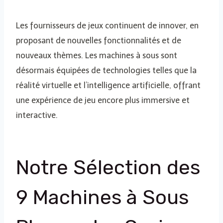
Les fournisseurs de jeux continuent de innover, en
proposant de nouvelles fonctionnalités et de
nouveaux thèmes. Les machines à sous sont
désormais équipées de technologies telles que la
réalité virtuelle et l’intelligence artificielle, offrant
une expérience de jeu encore plus immersive et
interactive.
Notre Sélection des
9 Machines à Sous