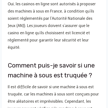
Oui, les casinos en ligne sont autorisés à proposer
des machines à sous en France, à condition qu’ils
soient réglementés par l’Autorité Nationale des
Jeux (ANJ). Les joueurs doivent s’assurer que le
casino en ligne qu’ils choisissent est licencié et
réglementé pour garantir leur sécurité et leur
équité.
Comment puis-je savoir si une
machine à sous est truquée ?
Il est difficile de savoir si une machine à sous est
truquée, car les machines à sous sont conçues pour
être aléatoires et imprévisibles. Cependant, les