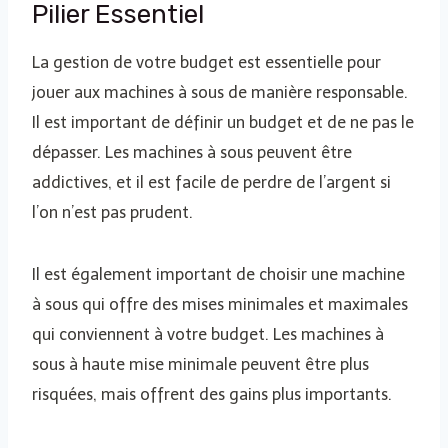
Pilier Essentiel
La gestion de votre budget est essentielle pour
jouer aux machines à sous de manière responsable.
Il est important de définir un budget et de ne pas le
dépasser. Les machines à sous peuvent être
addictives, et il est facile de perdre de l’argent si
l’on n’est pas prudent.
Il est également important de choisir une machine
à sous qui offre des mises minimales et maximales
qui conviennent à votre budget. Les machines à
sous à haute mise minimale peuvent être plus
risquées, mais offrent des gains plus importants.