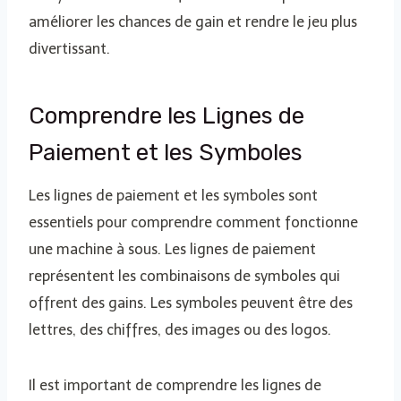
améliorer les chances de gain et rendre le jeu plus
divertissant.
Comprendre les Lignes de
Paiement et les Symboles
Les lignes de paiement et les symboles sont
essentiels pour comprendre comment fonctionne
une machine à sous. Les lignes de paiement
représentent les combinaisons de symboles qui
offrent des gains. Les symboles peuvent être des
lettres, des chiffres, des images ou des logos.
Il est important de comprendre les lignes de