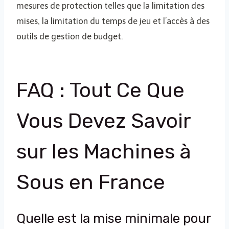
mesures de protection telles que la limitation des
mises, la limitation du temps de jeu et l’accès à des
outils de gestion de budget.
FAQ : Tout Ce Que
Vous Devez Savoir
sur les Machines à
Sous en France
Quelle est la mise minimale pour