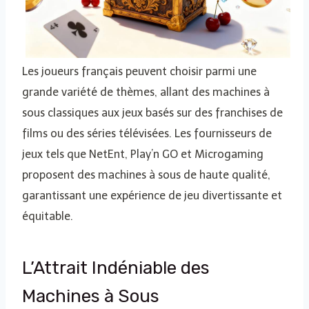
Les joueurs français peuvent choisir parmi une
grande variété de thèmes, allant des machines à
sous classiques aux jeux basés sur des franchises de
films ou des séries télévisées. Les fournisseurs de
jeux tels que NetEnt, Play’n GO et Microgaming
proposent des machines à sous de haute qualité,
garantissant une expérience de jeu divertissante et
équitable.
L’Attrait Indéniable des
Machines à Sous