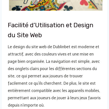
Facilité d’Utilisation et Design
du Site Web
Le design du site web de Dublinbet est moderne et
attractif, avec des couleurs vives et une mise en
page bien organisée. La navigation est simple, avec
des onglets clairs pour les différentes sections du
site, ce qui permet aux joueurs de trouver
facilement ce qu’ils cherchent. De plus, le site est
entièrement compatible avec les appareils mobiles,
permettant aux joueurs de jouer à leurs jeux favoris
depuis n’importe où.