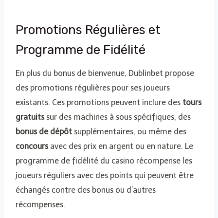
Promotions Régulières et
Programme de Fidélité
En plus du bonus de bienvenue, Dublinbet propose
des promotions régulières pour ses joueurs
existants. Ces promotions peuvent inclure des
tours
gratuits
sur des machines à sous spécifiques, des
bonus de dépôt
supplémentaires, ou même des
concours
avec des prix en argent ou en nature. Le
programme de fidélité du casino récompense les
joueurs réguliers avec des points qui peuvent être
échangés contre des bonus ou d’autres
récompenses.