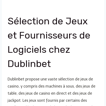
Sélection de Jeux
et Fournisseurs de
Logiciels chez
Dublinbet
Dublinbet propose une vaste sélection de jeux de
casino, y compris des machines à sous, des jeux de
table, des jeux de casino en direct et des jeux de
jackpot. Les jeux sont fournis par certains des