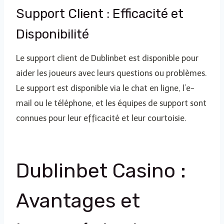
Support Client : Efficacité et
Disponibilité
Le support client de Dublinbet est disponible pour
aider les joueurs avec leurs questions ou problèmes.
Le support est disponible via le chat en ligne, l’e-
mail ou le téléphone, et les équipes de support sont
connues pour leur efficacité et leur courtoisie.
Dublinbet Casino :
Avantages et