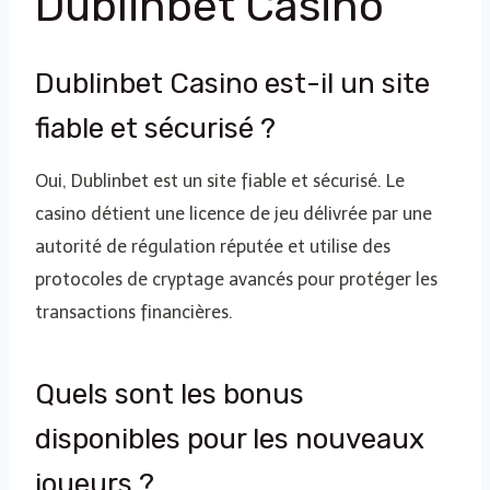
Dublinbet Casino
Dublinbet Casino est-il un site
fiable et sécurisé ?
Oui, Dublinbet est un site fiable et sécurisé. Le
casino détient une licence de jeu délivrée par une
autorité de régulation réputée et utilise des
protocoles de cryptage avancés pour protéger les
transactions financières.
Quels sont les bonus
disponibles pour les nouveaux
joueurs ?