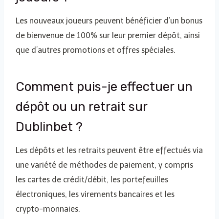
Les nouveaux joueurs peuvent bénéficier d’un bonus
de bienvenue de 100% sur leur premier dépôt, ainsi
que d’autres promotions et offres spéciales.
Comment puis-je effectuer un
dépôt ou un retrait sur
Dublinbet ?
Les dépôts et les retraits peuvent être effectués via
une variété de méthodes de paiement, y compris
les cartes de crédit/débit, les portefeuilles
électroniques, les virements bancaires et les
crypto-monnaies.