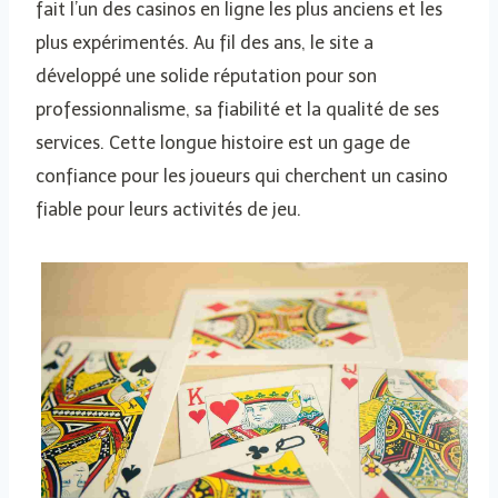
fait l’un des casinos en ligne les plus anciens et les
plus expérimentés. Au fil des ans, le site a
développé une solide réputation pour son
professionnalisme, sa fiabilité et la qualité de ses
services. Cette longue histoire est un gage de
confiance pour les joueurs qui cherchent un casino
fiable pour leurs activités de jeu.