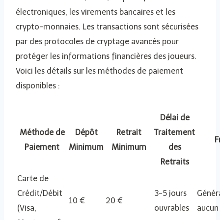
électroniques, les virements bancaires et les
crypto-monnaies. Les transactions sont sécurisées
par des protocoles de cryptage avancés pour
protéger les informations financières des joueurs.
Voici les détails sur les méthodes de paiement
disponibles :
Délai de
Méthode de
Dépôt
Retrait
Traitement
F
Paiement
Minimum
Minimum
des
Retraits
Carte de
Crédit/Débit
3-5 jours
Génér
10 €
20 €
(Visa,
ouvrables
aucun