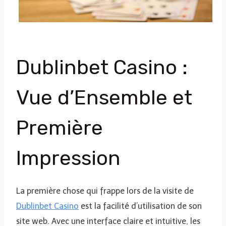
Dublinbet Casino :
Vue d’Ensemble et
Première
Impression
La première chose qui frappe lors de la visite de
Dublinbet Casino
est la facilité d’utilisation de son
site web. Avec une interface claire et intuitive, les