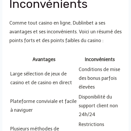
Inconvénients
Comme tout casino en ligne, Dublinbet a ses
avantages et ses inconvénients. Voici un résumé des
points forts et des points faibles du casino :
Avantages
Inconvénients
Conditions de mise
Large sélection de jeux de
des bonus parfois
casino et de casino en direct
élevées
Disponibilité du
Plateforme conviviale et facile
support client non
à naviguer
24h/24
Restrictions
Plusieurs méthodes de