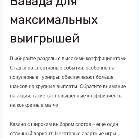
Вавада для
максимальных
выигрышей
Выбирайте разделы с высокими коэффициентами.
Ставки на спортивные события, особенно на
популярные турниры, обеспечивают больше
шансов на крупные выплаты. Обратите внимание
на акции, такие как повышенные коэффициенты
на конкретные матчи.
Казино с широким выбором слотов – ещё один
отличный вариант. Некоторые азартные игры