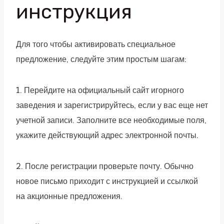
инструкция
Для того чтобы активировать специальное
предложение, следуйте этим простым шагам:
1. Перейдите на официальный сайт игорного
заведения и зарегистрируйтесь, если у вас еще нет
учетной записи. Заполните все необходимые поля,
укажите действующий адрес электронной почты.
2. После регистрации проверьте почту. Обычно
новое письмо приходит с инструкцией и ссылкой
на акционные предложения.