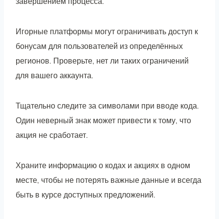
завершением процесса.
Игорные платформы могут ограничивать доступ к
бонусам для пользователей из определённых
регионов. Проверьте, нет ли таких ограничений
для вашего аккаунта.
Тщательно следите за символами при вводе кода.
Один неверный знак может привести к тому, что
акция не сработает.
Храните информацию о кодах и акциях в одном
месте, чтобы не потерять важные данные и всегда
быть в курсе доступных предложений.